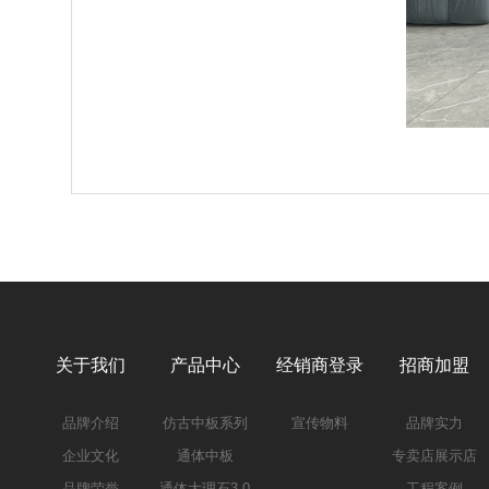
关于我们
产品中心
经销商登录
招商加盟
品牌介绍
仿古中板系列
宣传物料
品牌实力
企业文化
通体中板
专卖店展示店
品牌荣誉
通体大理石3.0
工程案例