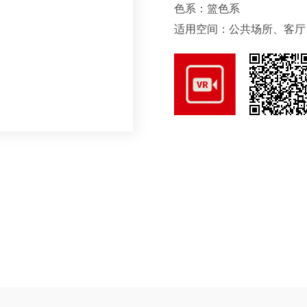
色系：篮色系
适用空间：公共场所、客厅