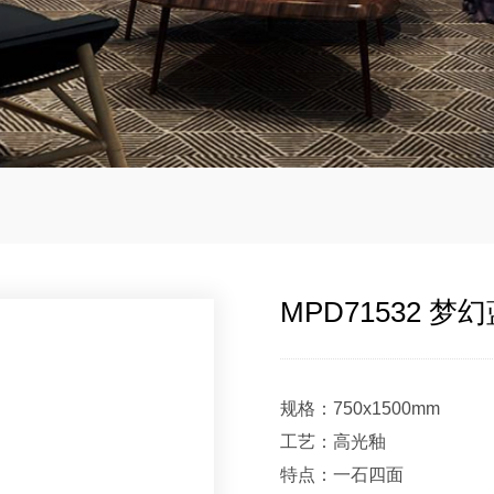
MPD71532 梦
规格：750x1500mm
工艺：高光釉
特点：一石四面