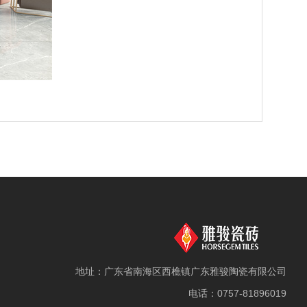
地址：广东省南海区西樵镇广东雅骏陶瓷有限公司
电话：0757-81896019