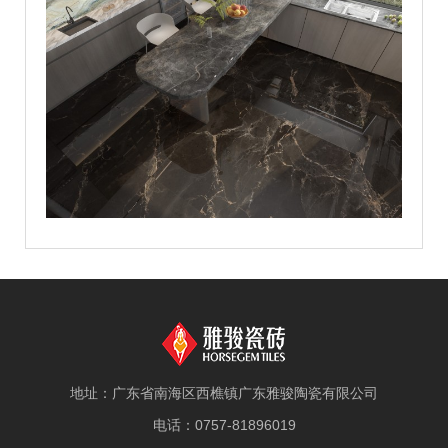
地址：广东省南海区西樵镇广东雅骏陶瓷有限公司
电话：0757-81896019