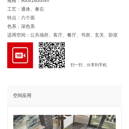
规格：900x1800mm
工艺：通体、奢石
特点：六个面
色系：深色系
适用空间：公共场所、客厅、餐厅、书房、玄关、卧室
扫一扫，分享到手机
空间应用